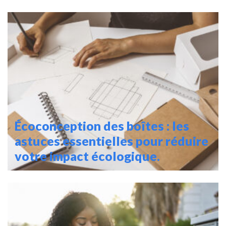
Écoconception des boîtes : les
astuces essentielles pour réduire
votre impact écologique.