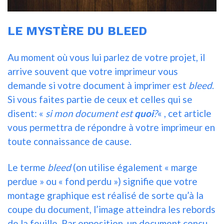
LE MYSTÈRE DU BLEED
Au moment où vous lui parlez de votre projet, il
arrive souvent que votre imprimeur vous
demande si votre document à imprimer est
bleed
.
Si vous faites partie de ceux et celles qui se
disent: «
si mon document est
quoi
?
« , cet article
vous permettra de répondre à votre imprimeur en
toute connaissance de cause.
Le terme
bleed
(on utilise également « marge
perdue » ou « fond perdu ») signifie que votre
montage graphique est réalisé de sorte qu’à la
coupe du document, l’image atteindra les rebords
de la feuille. Par opposition, un document conçu