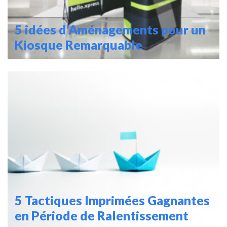
5 idées d’Aménagements pour un
Kiosque Remarquable
5 Tactiques Imprimées Gagnantes
en Période de Ralentissement