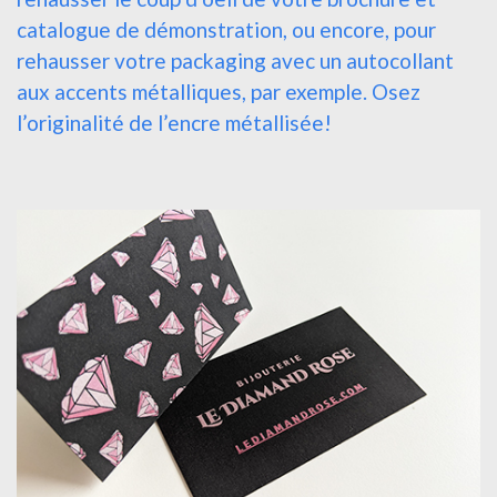
catalogue de démonstration, ou encore, pour
rehausser votre packaging avec un autocollant
aux accents métalliques, par exemple. Osez
l’originalité de l’encre métallisée!