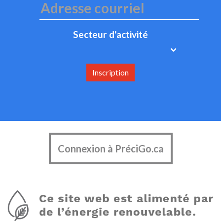
Secteur d'activité
Inscription
Connexion à PréciGo.ca