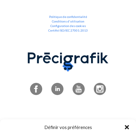
Politique de confidentialité
Conditions d'utilisation
Configuration des cookies
Certifié ISO/IEC 27001:2013
Abonnez-vous à l'infolettre
Définir vos préférences