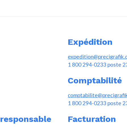
Expédition
expedition@precigrafik.
1 800 294-0233 poste 2
Comptabilité
comptabilite@precigrafi
1 800 294-0233 poste 2
t responsable
Facturation