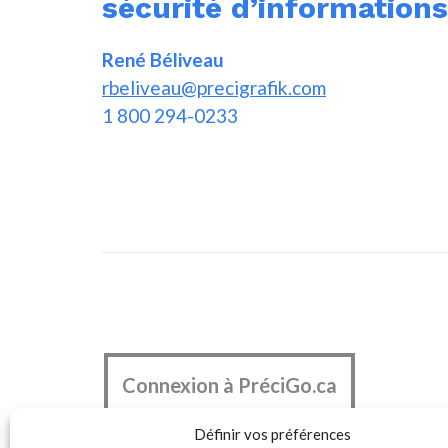
sécurité d’informations
René Béliveau
rbeliveau@precigrafik.com
1 800 294-0233
Connexion à PréciGo.ca
Définir vos préférences