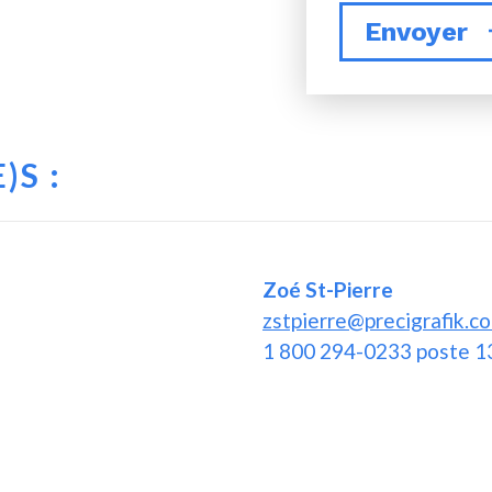
Envoyer
)S :
Zoé St-Pierre
zstpierre@precigrafik.c
1 800 294-0233 poste 1