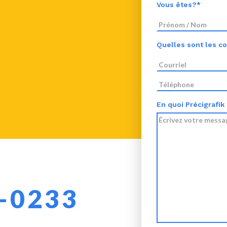
Vous êtes?*
Quelles sont les c
En quoi Précigrafik
4-0233