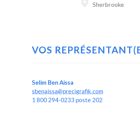
Sherbrooke
VOS REPRÉSENTANT(E
Selim Ben Aissa
sbenaissa@precigrafik.com
1 800 294-0233 poste 202