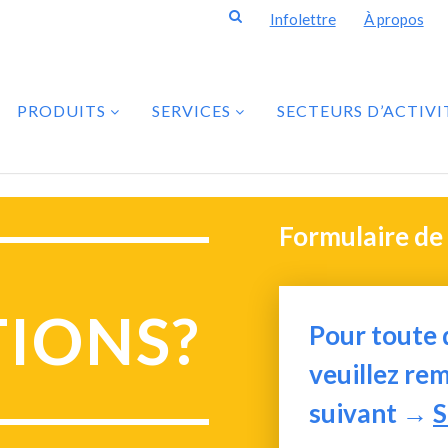
Infolettre
À propos
PRODUITS
SERVICES
SECTEURS D’ACTIVI
Formulaire de
TIONS?
Pour toute 
veuillez rem
suivant →