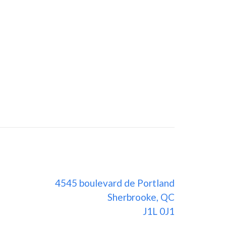
4545 boulevard de Portland
Sherbrooke, QC
J1L 0J1