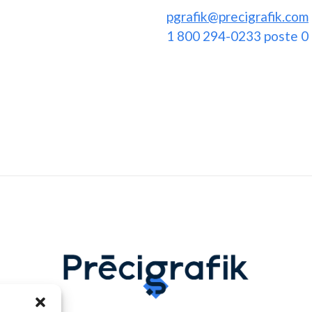
pgrafik@precigrafik.com
1 800 294-0233 poste 0