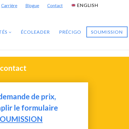
ENGLISH
Carrière
Blogue
Contact
TÉS
ÉCOLEADER
PRÉCIGO
SOUMISSION
 contact
demande de prix,
plir le formulaire
SOUMISSION