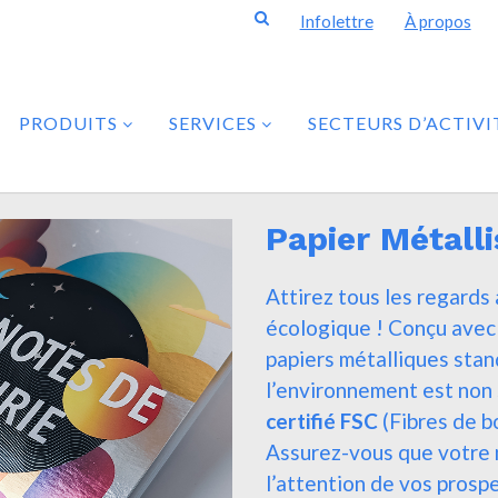
Infolettre
À propos
PRODUITS
SERVICES
SECTEURS D’ACTIVI
Papier Métalli
Attirez tous les regards 
écologique ! Conçu ave
papiers métalliques sta
l’environnement est no
certifié FSC
(Fibres de b
Assurez-vous que votre 
l’attention de vos prospe