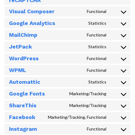
reCAPTCHA
paypal
to
Visual Composer
Functional
service
Consent
google-
to
Google Analytics
Statistics
recaptcha
Consent
service
to
visual-
MailChimp
Functional
Consent
service
composer
to
google-
JetPack
Statistics
Consent
service
analytics
to
mailchimp
WordPress
Functional
Consent
service
to
jetpack
WPML
Functional
Consent
service
to
wordpress
Automattic
Statistics
Consent
service
to
wpml
Google Fonts
Marketing/Tracking
Consent
service
to
automattic
ShareThis
Marketing/Tracking
Consent
service
to
google-
Facebook
Marketing/Tracking, Functional
Consent
service
fonts
to
sharethis
Instagram
Functional
Consent
service