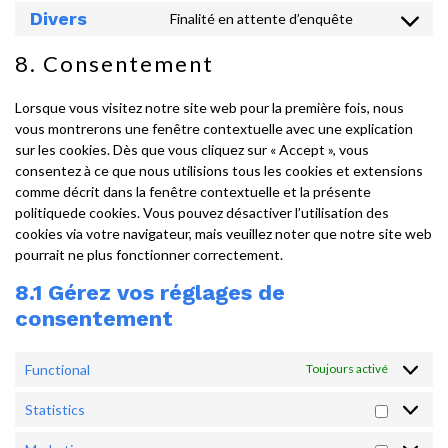
to
facebook
Divers
Finalité en attente d’enquête
Consent
service
to
instagram
8. Consentement
service
divers
Lorsque vous visitez notre site web pour la première fois, nous
vous montrerons une fenêtre contextuelle avec une explication
sur les cookies. Dès que vous cliquez sur « Accept », vous
consentez à ce que nous utilisions tous les cookies et extensions
comme décrit dans la fenêtre contextuelle et la présente
politiquede cookies. Vous pouvez désactiver l’utilisation des
cookies via votre navigateur, mais veuillez noter que notre site web
pourrait ne plus fonctionner correctement.
8.1 Gérez vos réglages de
consentement
Functional
Toujours activé
Statistics
Statistic