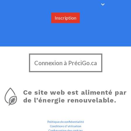
Inscription
Connexion à PréciGo.ca
Politique de confidentialité
Conditions d'utilisation
Configuration des cookies