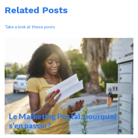
Related Posts
Take a look at these posts
Le Marketing Postal, pourquoi
s’en passer?