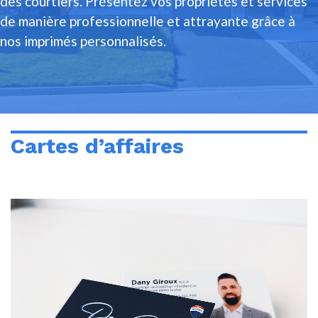
des courtiers. Présentez vos propriétés et services
de manière professionnelle et attrayante grâce à
nos imprimés personnalisés.
Cartes d’affaires