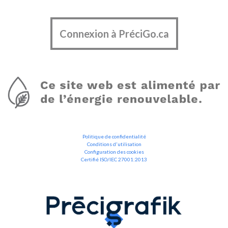
Connexion à PréciGo.ca
Politique de confidentialité
Conditions d'utilisation
Configuration des cookies
Certifié ISO/IEC 27001:2013