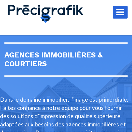
AGENCES IMMOBILIÈRES &
COURTIERS
Dans le domaine immobilier, l’image est primordiale.
Faites confiance à notre équipe pour vous fournir
des solutions d’impression de qualité supérieure,
adaptées aux besoins des agences immobilières et