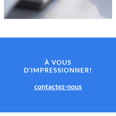
À VOUS
D’IMPRESSIONNER!
contactez-nous