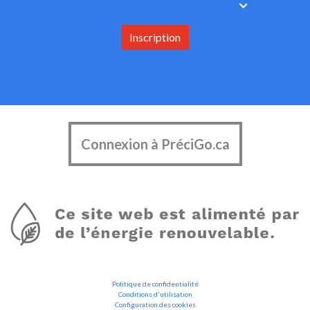
Inscription
Connexion à PréciGo.ca
Politique de confidentialité
Conditions d'utilisation
Configuration des cookies