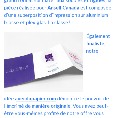
grand format sur matériaux souples et rigides, la
pièce réalisée pour
Ansell
Canada
est composée
d’une superposition d’impression sur aluminium
brossé et plexiglas. La classe!
Également
finaliste
,
notre
idée
avecdupapier.com
démontre le pouvoir de
l’imprimé de manière originale. Vous avez peut-
être vous-mêmes profité de notre offre vous