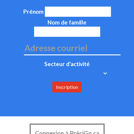
Prénom
Nom de famille
Secteur d'activité
Inscription
Connexion à PréciGo.ca