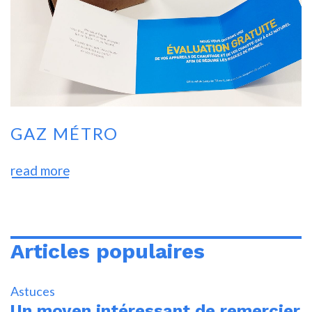
GAZ MÉTRO
read more
Articles populaires
Astuces
Un moyen intéressant de remercier