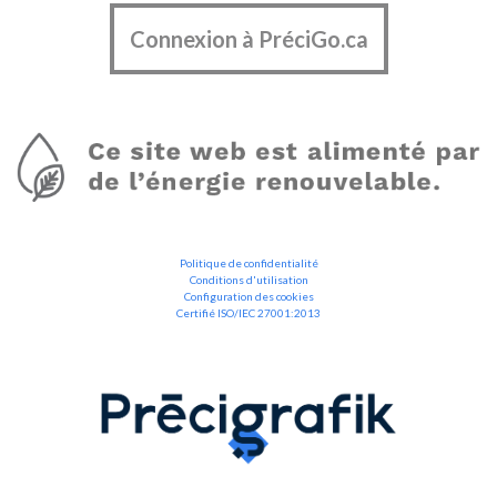
Connexion à PréciGo.ca
Politique de confidentialité
Conditions d'utilisation
Configuration des cookies
Certifié ISO/IEC 27001:2013